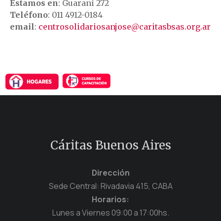
Estamos en
: Guaraní 272
Teléfono
: 011 4912-0184
email
:
centrosolidariosanjose@caritasbsas.org.ar
Cáritas Buenos Aires
Dirección
Sede Central: Rivadavia 415, CABA
Horarios:
Lunes a Viernes 09:00 a 17:00hs.