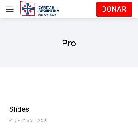
DONAR
Pro
Slides
Pro
21 abril, 2023