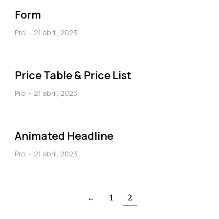
Form
Pro
21 abril, 2023
Price Table & Price List
Pro
21 abril, 2023
Animated Headline
Pro
21 abril, 2023
←
1
2