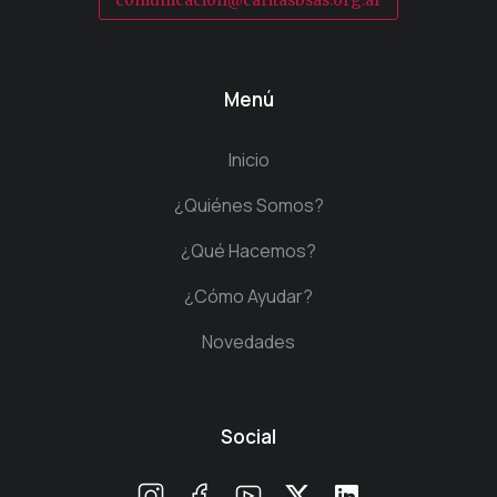
comunicacion@caritasbsas.org.ar
Menú
Inicio
¿Quiénes Somos?
¿Qué Hacemos?
¿Cómo Ayudar?
Novedades
Social