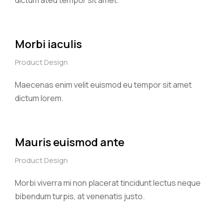
dictum ateu tempor sit amet.
Morbi iaculis
Product Design
Maecenas enim velit euismod eu tempor sit amet
dictum lorem.
Mauris euismod ante
Product Design
Morbi viverra mi non placerat tincidunt lectus neque
bibendum turpis, at venenatis justo.