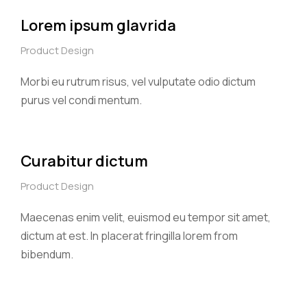
Lorem ipsum glavrida
Product Design
Morbi eu rutrum risus, vel vulputate odio dictum
purus vel condi mentum.
Curabitur dictum
Product Design
Maecenas enim velit, euismod eu tempor sit amet,
dictum at est. In placerat fringilla lorem from
bibendum.