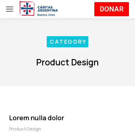
DONAR
CATEGORY
Product Design
Lorem nulla dolor
Product Design