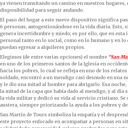
ya vienen transitando un camino en nuestros hogares, q
disponibilidad para seguir andando.
El paso del hogar a este nuevo dispositivo significa pa
6 personas, autogestionándose en la vida diaria. Esto,
genera incertidumbre y miedo; es por ello, que en esta
personal tanto en lo social, como en lo humano y en l
puedan egresar a alquileres propios.
Elegimos (de entre varias opciones) el nombre
“San Mar
en uno de los primeros santos de la Iglesia en occide
hacia los pobres, lo cual se refleja en uno de los relat
soldado, encontró a un mendigo casi desnudo en una noc
y le dio una mitad al hombre para abrigarlo. Esa noche,
la mitad de la capa que había dado al mendigo, y al día 
la vida militar y dedicó su vida al servicio cristiano. S
austera, siempre priorizando la ayuda a los pobres y d
San Martín de Tours simboliza la empatía y el desprend
este proyecto enfocado en acompañar a personas en situ