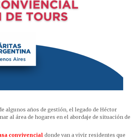
e algunos años de gestión, el legado de Héctor
ar al área de hogares en el abordaje de situación de
asa convivencial
donde van a vivir residentes que