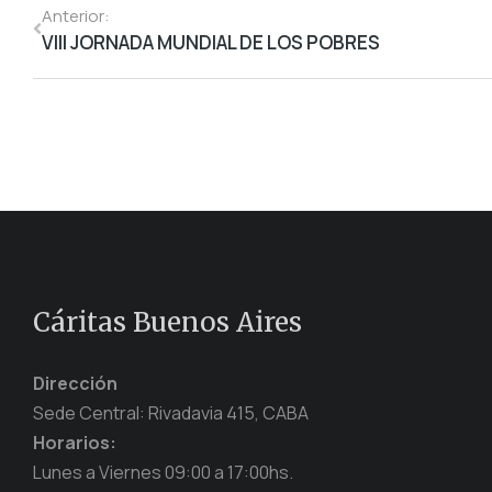
Anterior:
VIII JORNADA MUNDIAL DE LOS POBRES
Cáritas Buenos Aires
Dirección
Sede Central: Rivadavia 415, CABA
Horarios:
Lunes a Viernes 09:00 a 17:00hs.