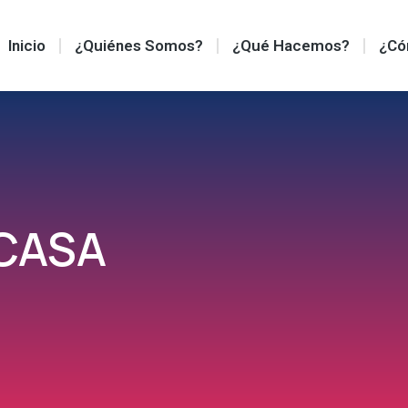
Inicio
¿Quiénes Somos?
¿Qué Hacemos?
¿Có
CASA