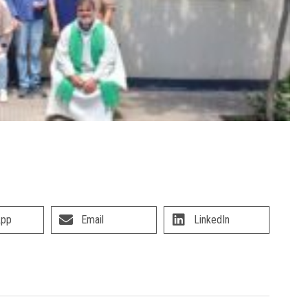
App
Email
LinkedIn