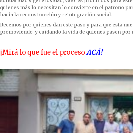
solidaridad y generosidad, valores profundos para este 
quienes más lo necesitan lo convierte en el patrono pa
hacia la reconstrucción y reintegración social.
Recemos por quienes dan este paso y para que esta nue
promoviendo y cuidando la vida de quienes pasen por 
¡Mirá lo que fue el proceso
ACÁ!