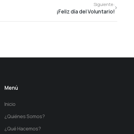
Siguiente:
¡Feliz día del Voluntario!
Menú
Inicio
¿Quiénes Somos?
¿Qué Hacemos?