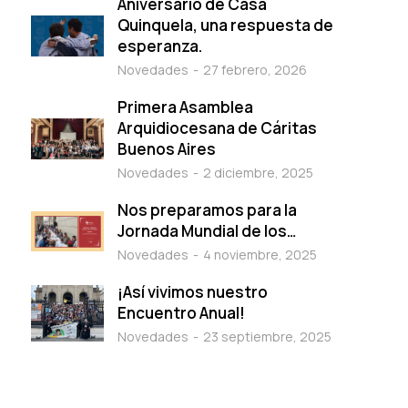
Aniversario de Casa
Quinquela, una respuesta de
esperanza.
Novedades
27 febrero, 2026
Primera Asamblea
Arquidiocesana de Cáritas
Buenos Aires
Novedades
2 diciembre, 2025
Nos preparamos para la
Jornada Mundial de los…
Novedades
4 noviembre, 2025
¡Así vivimos nuestro
Encuentro Anual!
Novedades
23 septiembre, 2025