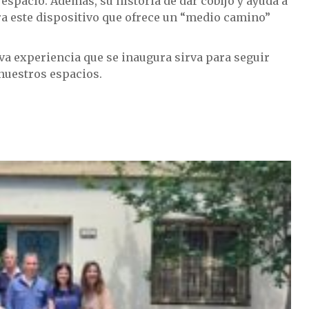
espacio. Además, su historia de dar cobijo y ayuda a
ra este dispositivo que ofrece un “medio camino”
va experiencia que se inaugura sirva para seguir
nuestros espacios.