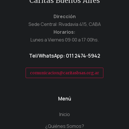
Cáritas Buenos Aires
Dirección
Sede Central: Rivadavia 415, CABA
Horarios:
Lunes a Viernes 09:00 a 17:00hs.
Tel/WhatsApp: 011 2474-5942
comunicacion@caritasbsas.org.ar
Menú
Inicio
¿Quiénes Somos?