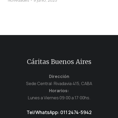
Novedades
9 junio, 2025
Cáritas Buenos Aires
Dirección
Sede Central: Rivadavia 415, CABA
Horarios:
Lunes a Viernes 09:00 a 17:00hs.
Tel/WhatsApp: 011 2474-5942