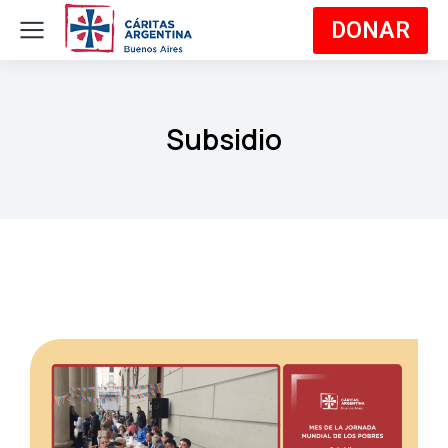
DONAR
Subsidio