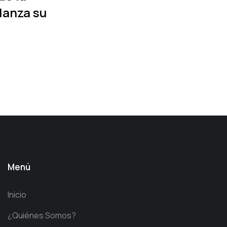
lanza su
Menú
Inicio
¿Quiénes Somos?