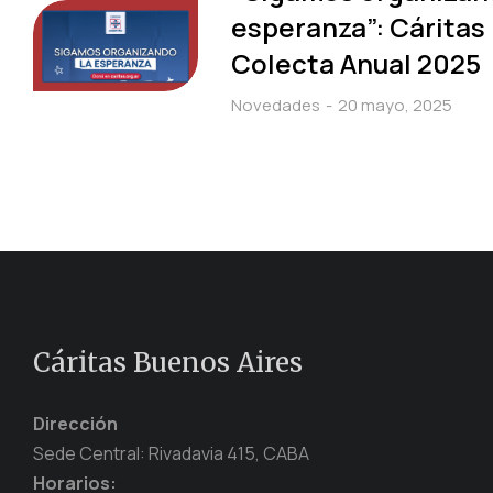
esperanza”: Cáritas 
Colecta Anual 2025
Novedades
20 mayo, 2025
Cáritas Buenos Aires
Dirección
Sede Central: Rivadavia 415, CABA
Horarios: