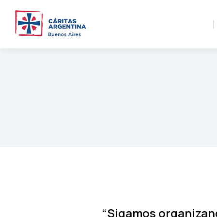
“Sigamos organizan