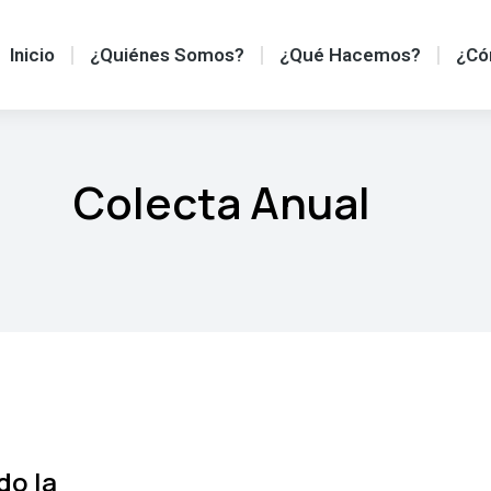
Inicio
¿Quiénes Somos?
¿Qué Hacemos?
¿Có
Colecta Anual
do la