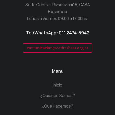
Sede Central: Rivadavia 415, CABA
Horarios:
Lunes a Viernes 09:00 a 17:00hs.
Tel/WhatsApp: 011 2474-5942
comunicacion@caritasbsas.org.ar
Menú
Inicio
¿Quiénes Somos?
¿Qué Hacemos?