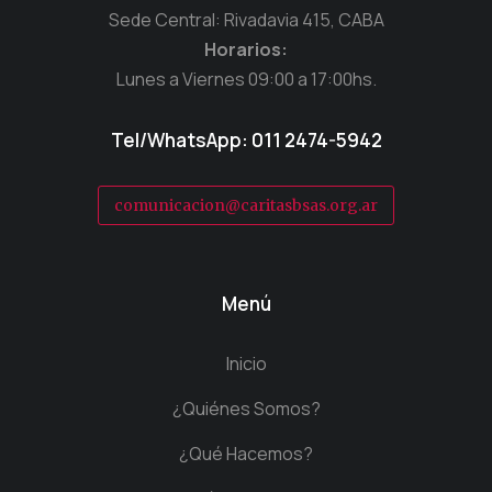
Sede Central: Rivadavia 415, CABA
Horarios:
Lunes a Viernes 09:00 a 17:00hs.
Tel/WhatsApp: 011 2474-5942
comunicacion@caritasbsas.org.ar
Menú
Inicio
¿Quiénes Somos?
¿Qué Hacemos?